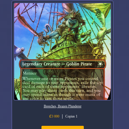
Breeches, Brazen Plunderer
₡
3 000
Copias 1