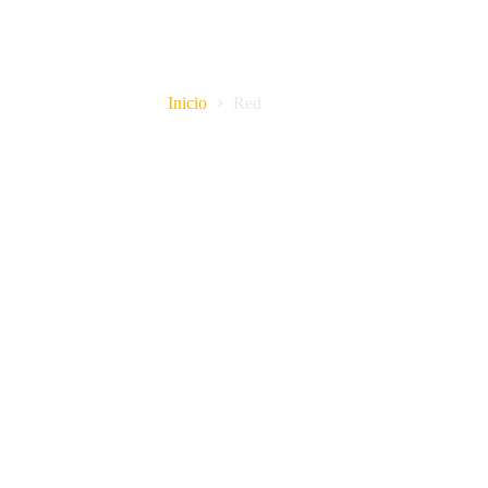
Red
Inicio
Red