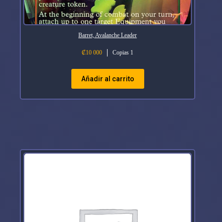
Barret, Avalanche Leader
₡
10 000
Copias 1
Añadir al carrito