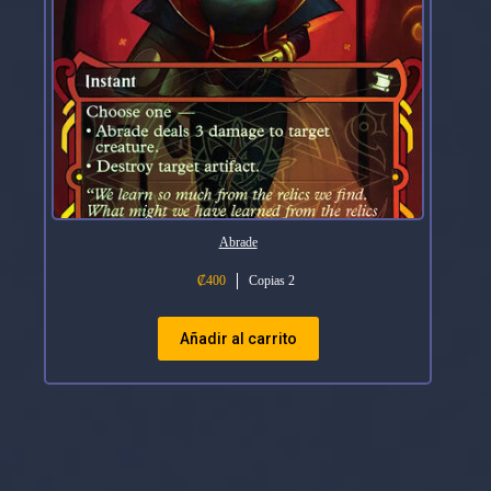
Abrade
₡
400
Copias 2
Añadir al carrito