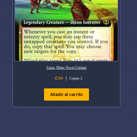
Aziza, Mage Tower Captain
₡
500
Copias 2
Añadir al carrito