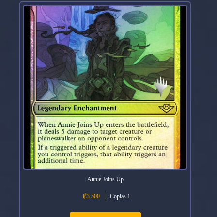
Annie Joins Up
₡
3 500
Copias 1