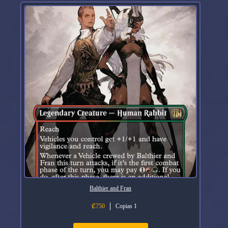
Balthier and Fran
₡
750
Copias 1