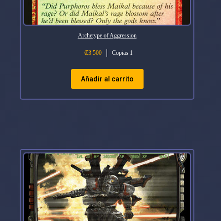
Archetype of Aggression
₡
3 500
Copias 1
Añadir al carrito