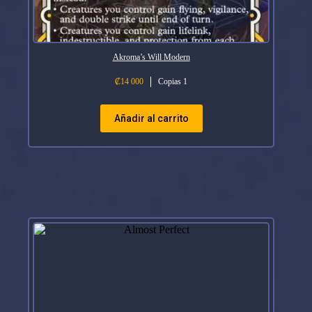
Akroma’s Will Modern
₡
14 000
Copias 1
Añadir al carrito