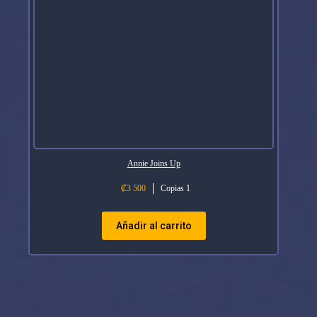
Annie Joins Up
₡
3 500
Copias 1
Añadir al carrito