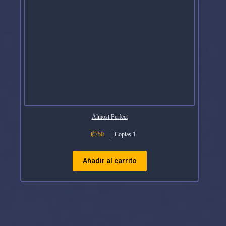
Almost Perfect
₡
750
Copias 1
Añadir al carrito