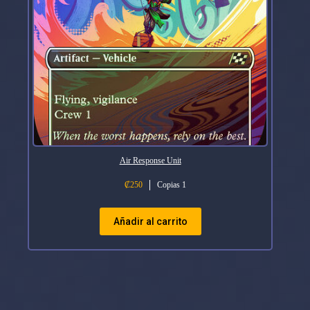
Air Response Unit
₡
250
Copias 1
Añadir al carrito