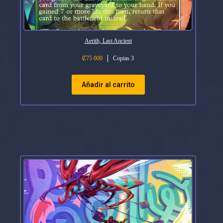
Aerith, Last Ancient
₡
75 000
Copias 3
Añadir al carrito