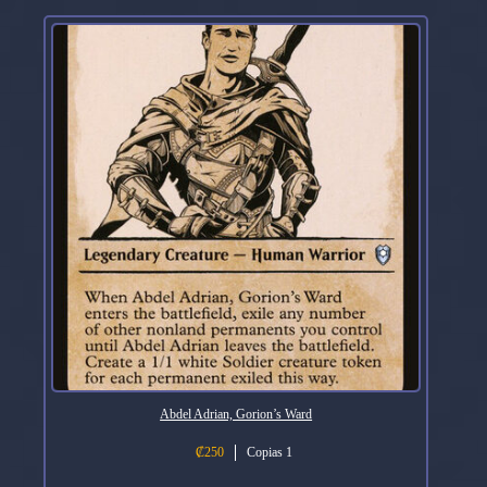
Abdel Adrian, Gorion’s Ward
₡
250
Copias 1