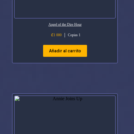
Angel of the Dire Hour
₡
1 000
Copias 1
Añadir al carrito