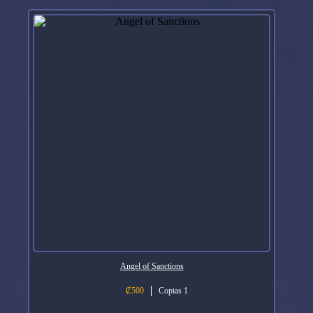
Angel of Sanctions
₡
500
Copias 1