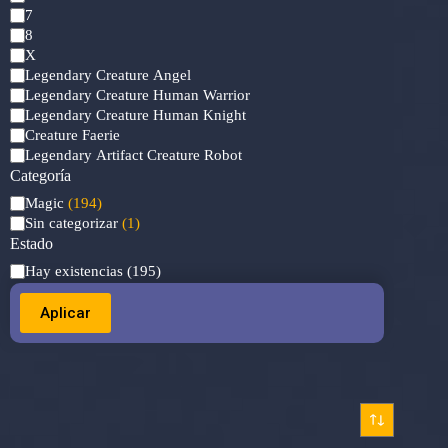
7
8
X
Legendary Creature Angel
Legendary Creature Human Warrior
Legendary Creature Human Knight
Creature Faerie
Legendary Artifact Creature Robot
Categoría
Categoría
Magic
(194)
Sin categorizar
(1)
Estado
Estado
Hay existencias
(195)
Aplicar