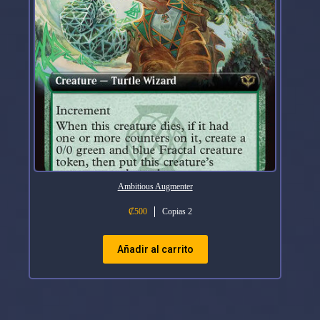
Ambitious Augmenter
₡
500
Copias 2
Añadir al carrito