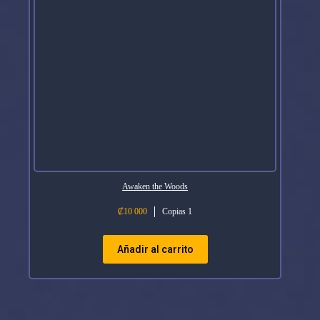
Awaken the Woods
₡
10 000
Copias 1
Añadir al carrito