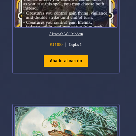
Akroma’s Will Modern
₡
14 000
Copias 1
Añadir al carrito