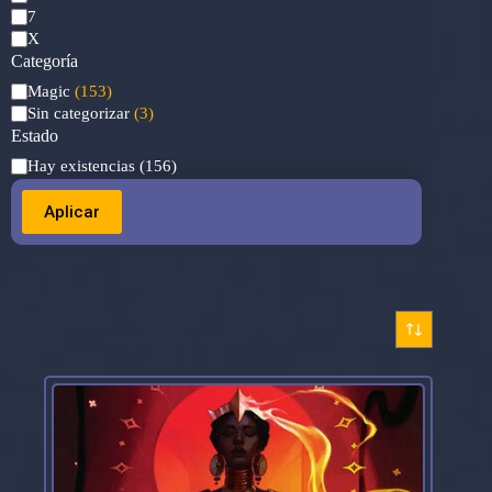
7
X
Categoría
Categoría
Magic
(153)
Sin categorizar
(3)
Estado
Estado
Hay existencias
(156)
Aplicar