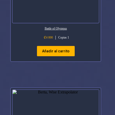
Battle of Olympus
₡
4 000
Copias 1
Añadir al carrito