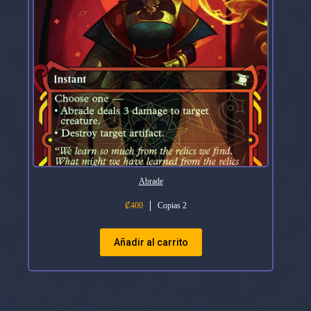
Abrade
₡
400
Copias 2
Añadir al carrito