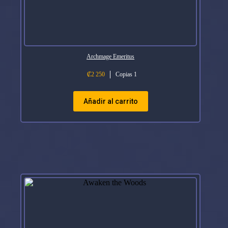
Archmage Emeritus
₡
2 250
Copias 1
Añadir al carrito