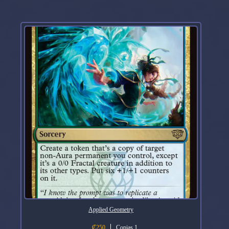
Applied Geometry
₡
250
Copias 1