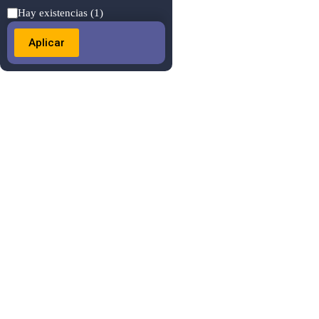
Estado
Hay existencias
(1)
Aplicar