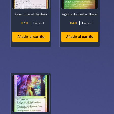
Zagras, Thief of Heartbeats
Agent of the Shadow Thieves
₡
250
Copias 1
₡
400
Copias 1
Añadir al carrito
Añadir al carrito