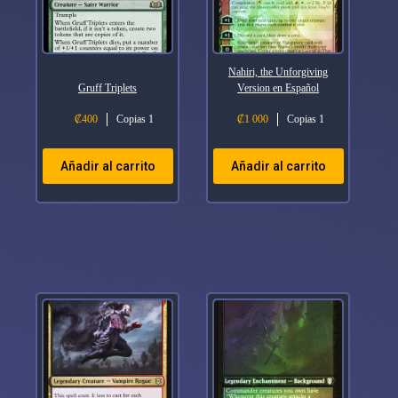
Nahiri, the Unforgiving
Gruff Triplets
Version en Español
₡
400
Copias 1
₡
1 000
Copias 1
Añadir al carrito
Añadir al carrito