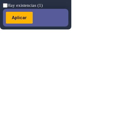
Estado
Hay existencias
(1)
Aplicar