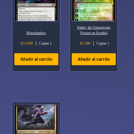
Nahiri, the Unforgiving
Moonshadow
Version en Español
₡
14 000
Copias 1
₡
1 000
Copias 1
Añadir al carrito
Añadir al carrito