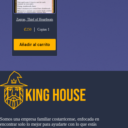
Zagras, Thief of Heartbeats
₡
250
Copias 1
Añadir al carrito
Somos una empresa familiar costarricense, enfocada en
encontrar solo lo mejor para ayudarte con lo que estás