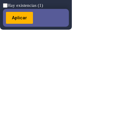
Estado
Hay existencias
(1)
Aplicar