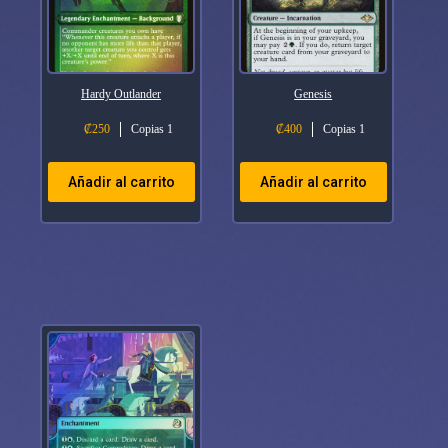
Hardy Outlander
Genesis
₡
250
Copias 1
₡
400
Copias 1
Añadir al carrito
Añadir al carrito