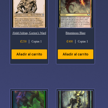
Abdel Adrian, Gorion’s Ward
Bituminous Blast
₡
250
Copias 1
₡
400
Copias 1
Añadir al carrito
Añadir al carrito