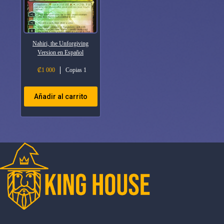
Nahiri, the Unforgiving
Version en Español
₡
1 000
Copias 1
Añadir al carrito