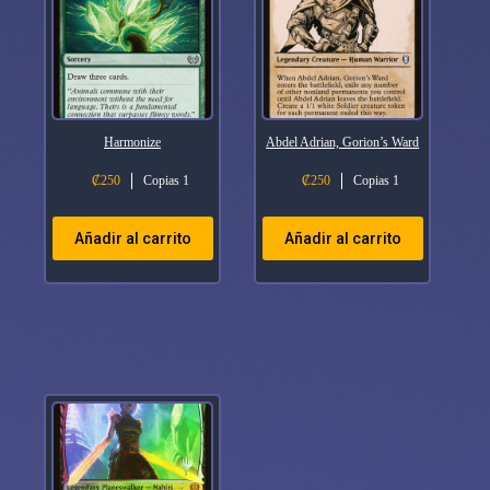
Harmonize
Abdel Adrian, Gorion’s Ward
₡
250
Copias 1
₡
250
Copias 1
Añadir al carrito
Añadir al carrito