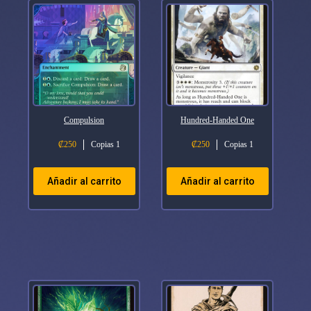
Compulsion
Hundred-Handed One
₡
250
Copias 1
₡
250
Copias 1
Añadir al carrito
Añadir al carrito