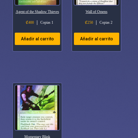
Agent of the Shadow Thieves
Wall of Omens
₡
400
Copias 1
₡
250
Copias 2
Añadir al carrito
Añadir al carrito
Momentary Blink