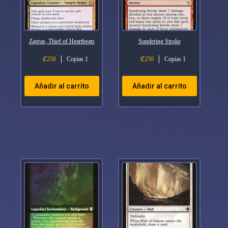
Zagras, Thief of Heartbeats
Sundering Stroke
₡
250
Copias 1
₡
250
Copias 1
Añadir al carrito
Añadir al carrito