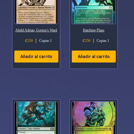
Abdel Adrian, Gorion’s Ward
Hatching Plans
₡
250
Copias 1
₡
250
Copias 1
Añadir al carrito
Añadir al carrito