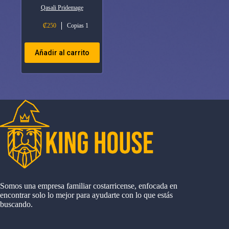
Qasali Pridemage
₡
250
Copias 1
Añadir al carrito
Somos una empresa familiar costarricense, enfocada en
encontrar solo lo mejor para ayudarte con lo que estás
buscando.