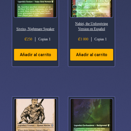
Nahiri, the Unforgiving
Sivriss, Nightmare Speaker
Version en Español
₡
250
Copias 1
₡
1 000
Copias 1
Añadir al carrito
Añadir al carrito