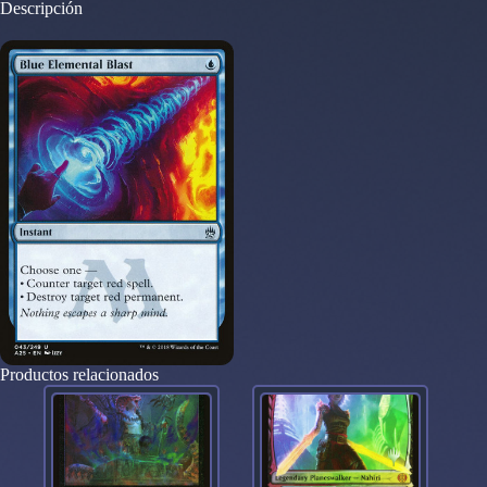
Descripción
25
043
cantidad
Productos relacionados