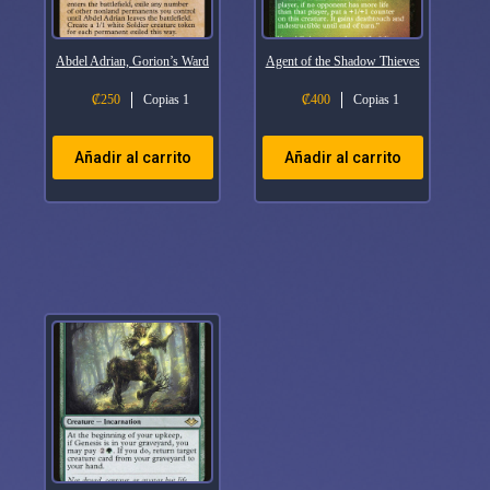
Abdel Adrian, Gorion’s Ward
Agent of the Shadow Thieves
₡
250
Copias 1
₡
400
Copias 1
Añadir al carrito
Añadir al carrito