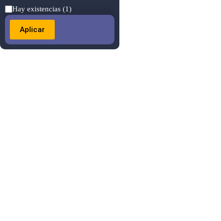
Estado
Hay existencias
(1)
Aplicar