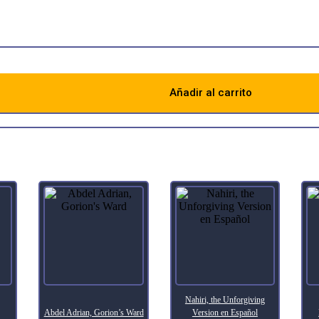
Añadir al carrito
Descripción
Nahiri, the Unforgiving
Abdel Adrian, Gorion’s Ward
Version en Español