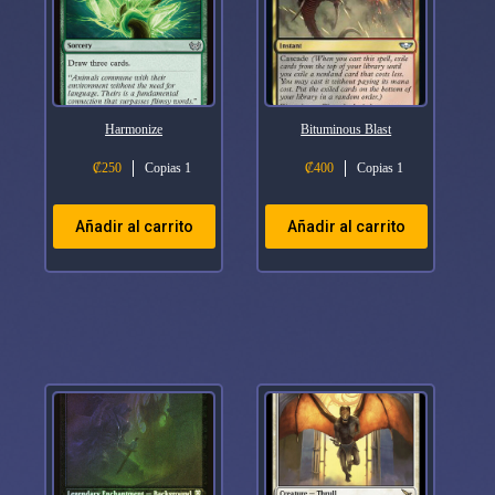
Harmonize
Bituminous Blast
₡
250
Copias 1
₡
400
Copias 1
Añadir al carrito
Añadir al carrito