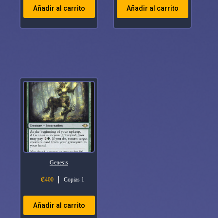
Añadir al carrito
Añadir al carrito
Genesis
₡
400
Copias 1
Añadir al carrito