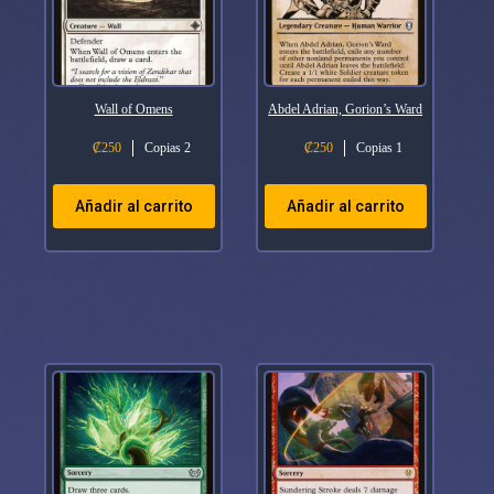
Wall of Omens
Abdel Adrian, Gorion’s Ward
₡
250
Copias 2
₡
250
Copias 1
Añadir al carrito
Añadir al carrito