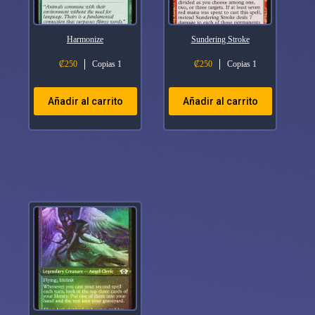
Harmonize
Sundering Stroke
₡
250
Copias 1
₡
250
Copias 1
Añadir al carrito
Añadir al carrito