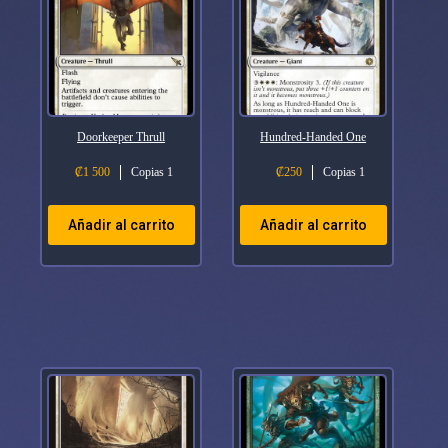
Doorkeeper Thrull
Hundred-Handed One
₡
1 500
Copias 1
₡
250
Copias 1
Añadir al carrito
Añadir al carrito