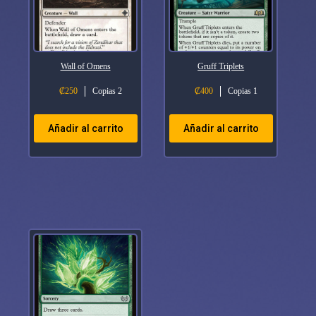
Wall of Omens
Gruff Triplets
₡
250
Copias 2
₡
400
Copias 1
Añadir al carrito
Añadir al carrito