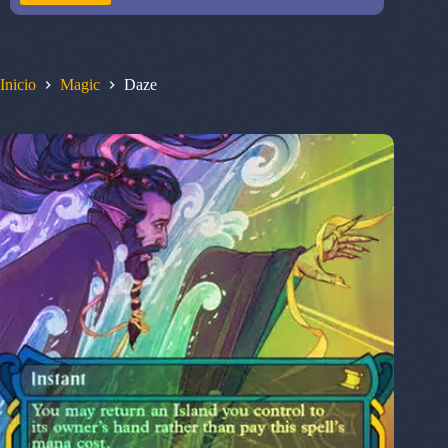
Inicio
Magic
Daze