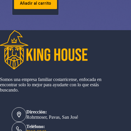
Añadir al carrito
Somos una empresa familiar costarricense, enfocada en
encontrar solo lo mejor para ayudarte con lo que estás
buscando.
Dirección:
Rohrmoser, Pavas, San José
Teléfono: