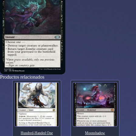
Productos relacionados
Hundred-Handed One
Moonshadow