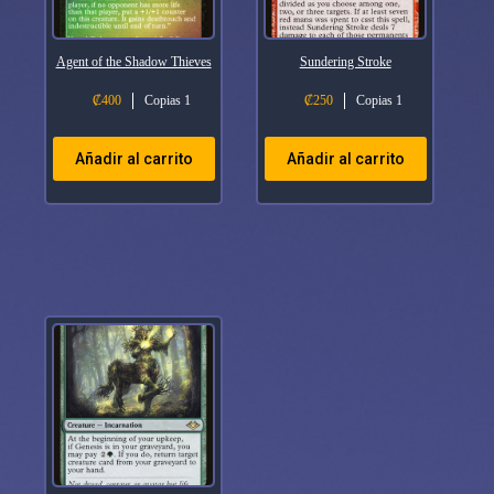
Agent of the Shadow Thieves
Sundering Stroke
₡
400
Copias 1
₡
250
Copias 1
Añadir al carrito
Añadir al carrito