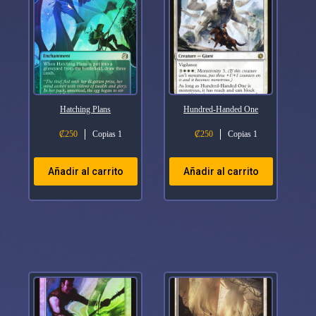
Hatching Plans
Hundred-Handed One
₡
250
Copias 1
₡
250
Copias 1
Añadir al carrito
Añadir al carrito