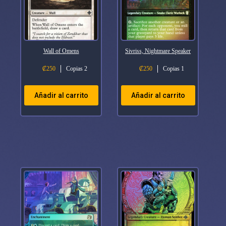
Wall of Omens
Sivriss, Nightmare Speaker
₡
250
Copias 2
₡
250
Copias 1
Añadir al carrito
Añadir al carrito