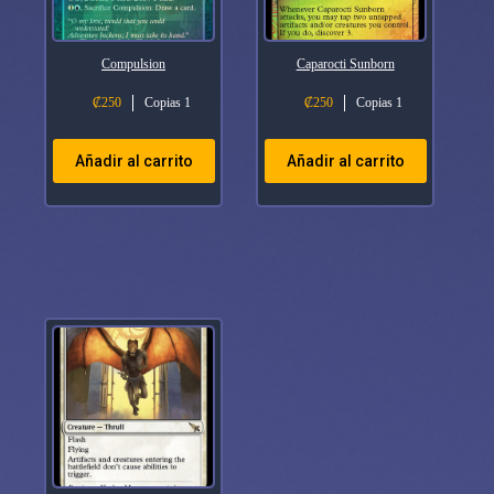
Compulsion
Caparocti Sunborn
₡
250
Copias 1
₡
250
Copias 1
Añadir al carrito
Añadir al carrito