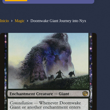
Inicio
Magic
Doomwake Giant Journey into Nyx