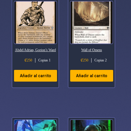
Abdel Adrian, Gorion’s Ward
Wall of Omens
₡
250
Copias 1
₡
250
Copias 2
Añadir al carrito
Añadir al carrito