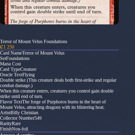
Terror of Mount Velus Foundations
₡
1 250
Card NameTerror of Mount Velus
SetFoundations
Mana Cost
Card TypeCreature
Oracle TextFlying
Double strike (This creature deals both first-strike and regular
combat damage.)
When this creature enters, creatures you control gain double
strike until end of turn.
Flavor TextThe forge of Purphoros burns in the heart of
Mount Velus, attracting dragons with its blistering heat.
ArtistBilly Christian
Collector Number549
RarityRare
FinishNon-foil