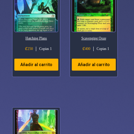
Hatching Plans
Scavenging Ooze
₡
250
Copias 1
₡
400
Copias 1
Añadir al carrito
Añadir al carrito