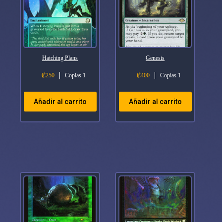
Hatching Plans
Genesis
₡
250
Copias 1
₡
400
Copias 1
Añadir al carrito
Añadir al carrito