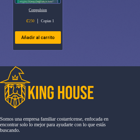
Compulsion
₡
250
Copias 1
Añadir al carrito
Somos una empresa familiar costarricense, enfocada en
encontrar solo lo mejor para ayudarte con lo que estás
buscando.