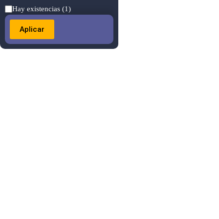
Estado
Hay existencias
(1)
Aplicar