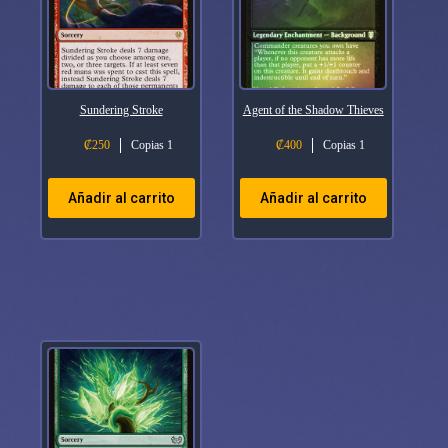
Sundering Stroke
Agent of the Shadow Thieves
₡
250
Copias 1
₡
400
Copias 1
Añadir al carrito
Añadir al carrito