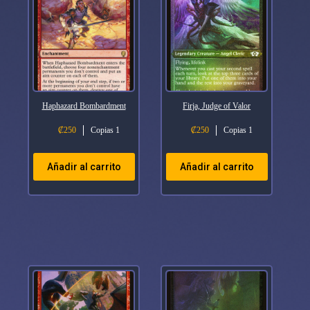
Haphazard Bombardment
Firja, Judge of Valor
₡
250
Copias 1
₡
250
Copias 1
Añadir al carrito
Añadir al carrito