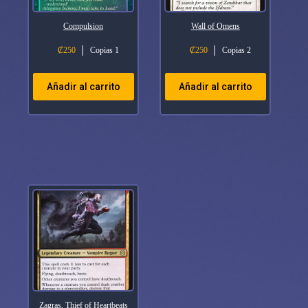
Compulsion
Wall of Omens
₡
250
Copias 1
₡
250
Copias 2
Añadir al carrito
Añadir al carrito
Zagras, Thief of Heartbeats