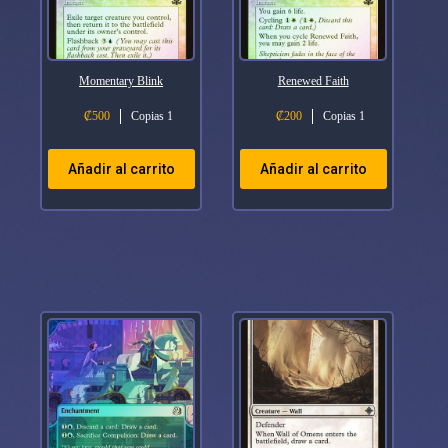
Momentary Blink
Renewed Faith
₡
500
Copias 1
₡
200
Copias 1
Añadir al carrito
Añadir al carrito