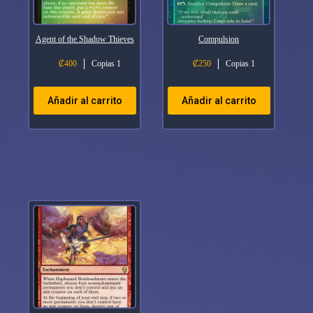
Agent of the Shadow Thieves
Compulsion
₡
400
Copias 1
₡
250
Copias 1
Añadir al carrito
Añadir al carrito