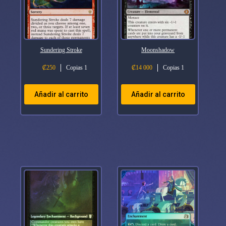
Sundering Stroke
Moonshadow
₡
250
Copias 1
₡
14 000
Copias 1
Añadir al carrito
Añadir al carrito