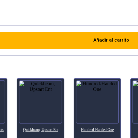
Añadir al carrito
Descripción
ats
Quickbeam, Upstart Ent
Hundred-Handed One