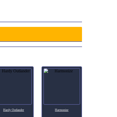
Hardy Outlander
Harmonize