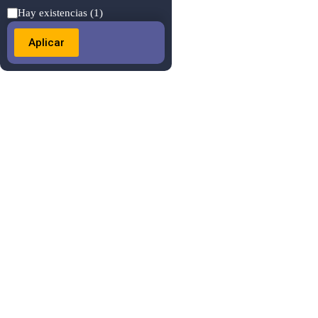
Estado
Hay existencias
(1)
Aplicar