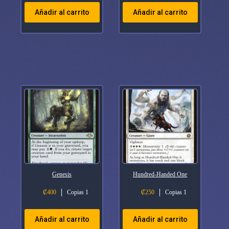
Añadir al carrito
Añadir al carrito
Genesis
Hundred-Handed One
₡
400
Copias 1
₡
250
Copias 1
Añadir al carrito
Añadir al carrito