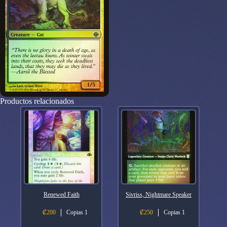
Productos relacionados
Renewed Faith
Sivriss, Nightmare Speaker
₡
200
Copias 1
₡
250
Copias 1