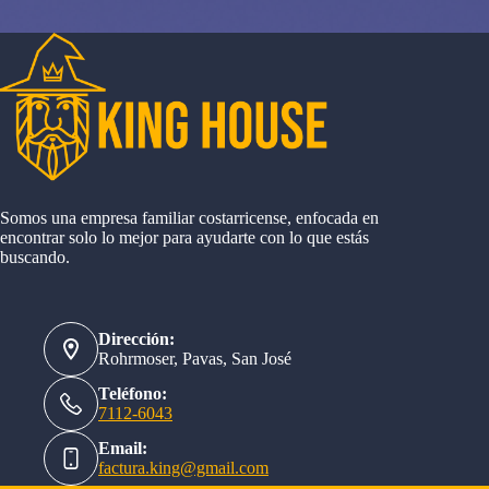
Somos una empresa familiar costarricense, enfocada en
encontrar solo lo mejor para ayudarte con lo que estás
buscando.
Dirección:
Rohrmoser, Pavas, San José
Teléfono:
7112-6043
Email:
factura.king@gmail.com