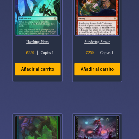
Hatching Plans
Sundering Stroke
₡
250
Copias 1
₡
250
Copias 1
Añadir al carrito
Añadir al carrito