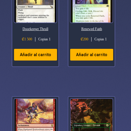
Doorkeeper Thrull
Renewed Faith
₡
1 500
Copias 1
₡
200
Copias 1
Añadir al carrito
Añadir al carrito