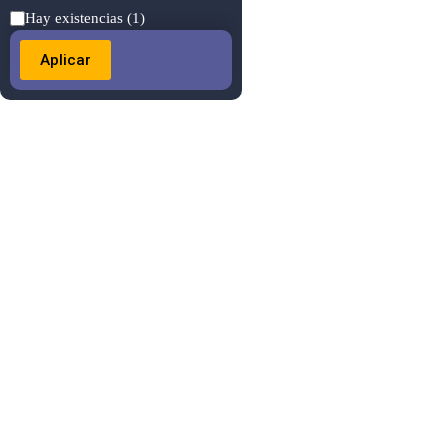
Estado
Hay existencias
(1)
Aplicar