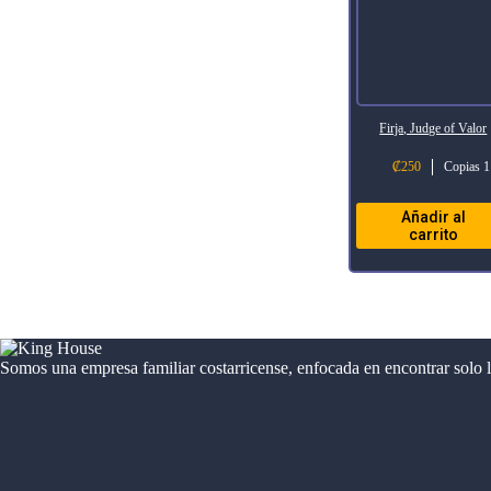
Firja, Judge of Valor
₡
250
Copias 1
Añadir al
carrito
Somos una empresa familiar costarricense, enfocada en encontrar solo 