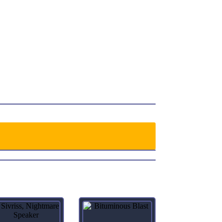
ed by humans, and guarded by ogres. But it’s the