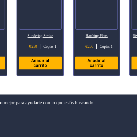
Sundering Stroke
Hatching Plans
Si
₡
250
Copias 1
₡
250
Copias 1
Añadir al
Añadir al
carrito
carrito
lo mejor para ayudarte con lo que estás buscando.