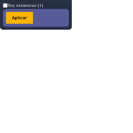
Estado
Hay existencias
(1)
Aplicar