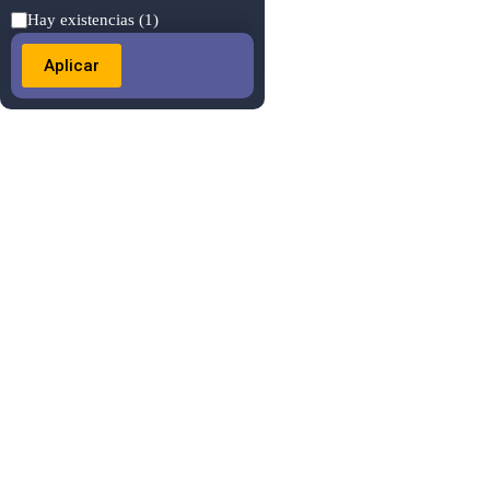
Estado
Hay existencias
(1)
Aplicar