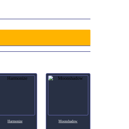
Harmonize
Moonshadow