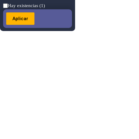
Estado
Hay existencias
(1)
Aplicar