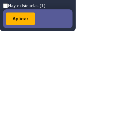
Estado
Hay existencias
(1)
Aplicar