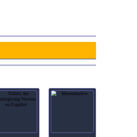
s on Lotus Blossom.