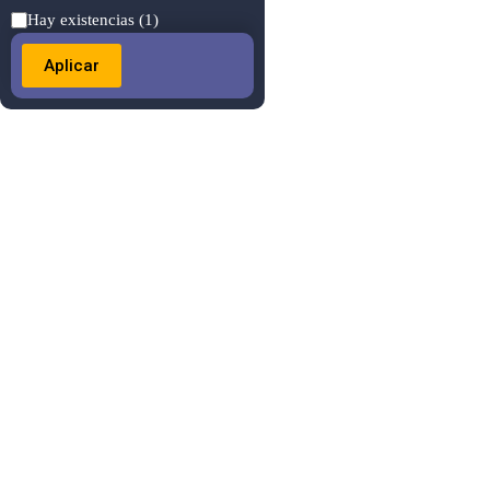
Estado
Hay existencias
(1)
Aplicar