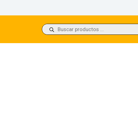
Búsqueda
de
productos
l’s Anthem Commander 2014