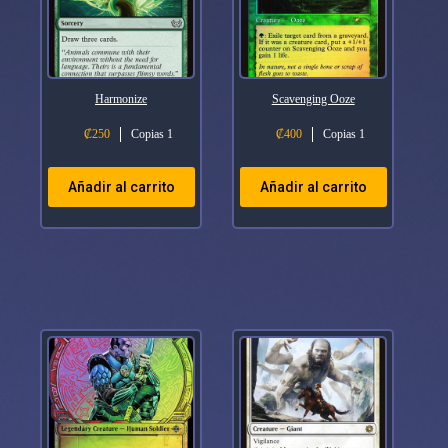
Harmonize
Scavenging Ooze
₡
250
Copias 1
₡
400
Copias 1
Añadir al carrito
Añadir al carrito