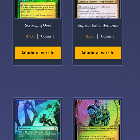
Scavenging Ooze
Zagras, Thief of Heartbeats
₡
400
Copias 1
₡
250
Copias 1
Añadir al carrito
Añadir al carrito