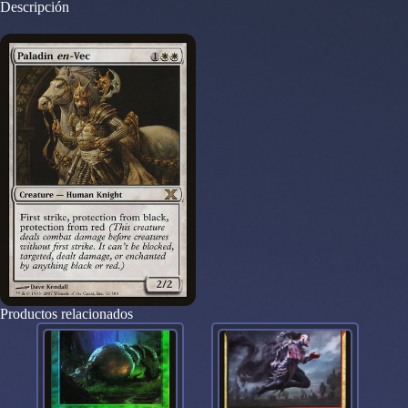
Descripción
Edition
cantidad
Productos relacionados