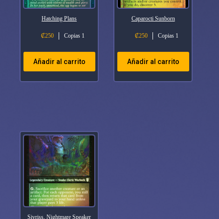
Hatching Plans
Caparocti Sunborn
₡
250
Copias 1
₡
250
Copias 1
Añadir al carrito
Añadir al carrito
Sivriss, Nightmare Speaker