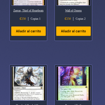
Zagras, Thief of Heartbeats
Wall of Omens
₡
250
Copias 1
₡
250
Copias 2
Añadir al carrito
Añadir al carrito