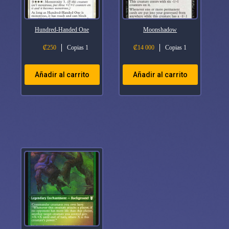
Hundred-Handed One
Moonshadow
₡
250
Copias 1
₡
14 000
Copias 1
Añadir al carrito
Añadir al carrito