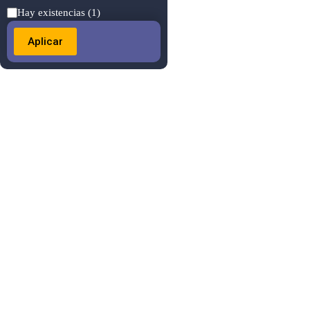
Estado
Hay existencias
(1)
Aplicar