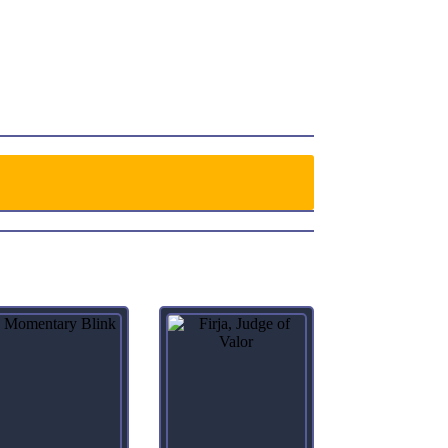
 an X/X green Dinosaur Beast creature token with