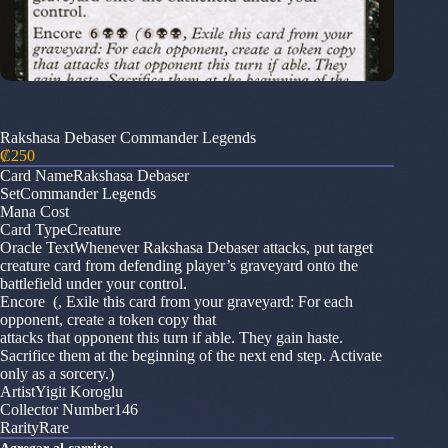
Rakshasa Debaser Commander Legends
₡
250
Card NameRakshasa Debaser
SetCommander Legends
Mana Cost
Card TypeCreature
Oracle TextWhenever Rakshasa Debaser attacks, put target
creature card from defending player’s graveyard onto the
battlefield under your control.
Encore (, Exile this card from your graveyard: For each
opponent, create a token copy that
attacks that opponent this turn if able. They gain haste.
Sacrifice them at the beginning of the next end step. Activate
only as a sorcery.)
ArtistYigit Koroglu
Collector Number146
RarityRare