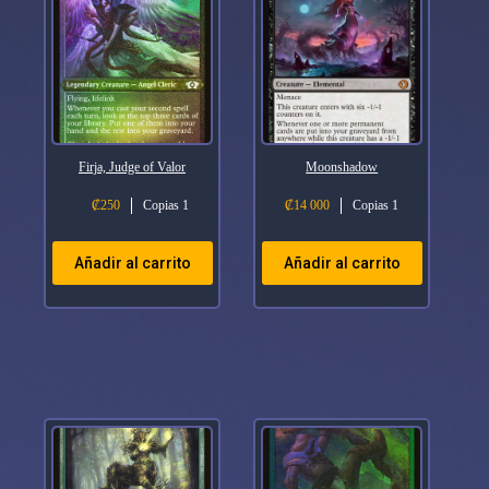
Firja, Judge of Valor
Moonshadow
₡
250
Copias 1
₡
14 000
Copias 1
Añadir al carrito
Añadir al carrito