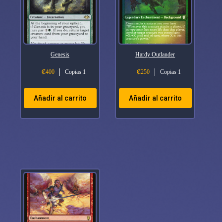
Genesis
Hardy Outlander
₡
400
Copias 1
₡
250
Copias 1
Añadir al carrito
Añadir al carrito