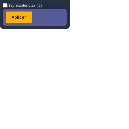
Estado
Hay existencias
(1)
Aplicar