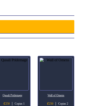
Qasali Pridemage
Wall of Omens
₡
250
Copias 1
₡
250
Copias 2