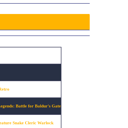
Retro
ends: Battle for Baldur's Gate
ature Snake Cleric Warlock