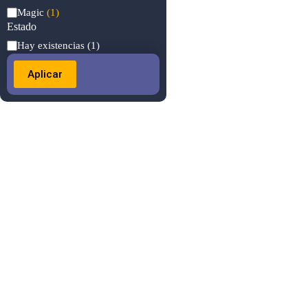
Categoría
Magic
(1)
Estado
Estado
Hay existencias
(1)
Aplicar