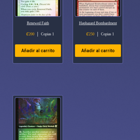
Renewed Faith
Haphazard Bombardment
₡
200
Copias 1
₡
250
Copias 1
Añadir al carrito
Añadir al carrito