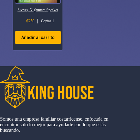
Sivriss, Nightmare Speaker
₡
250
Copias 1
Añadir al carrito
Somos una empresa familiar costarricense, enfocada en
encontrar solo lo mejor para ayudarte con lo que estás
buscando.