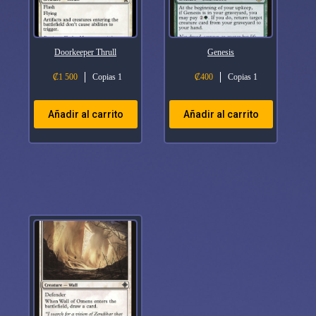
Doorkeeper Thrull
Genesis
₡
1 500
Copias 1
₡
400
Copias 1
Añadir al carrito
Añadir al carrito