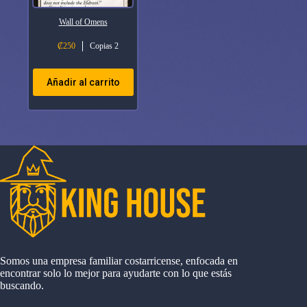
Wall of Omens
₡
250
Copias 2
Añadir al carrito
Somos una empresa familiar costarricense, enfocada en
encontrar solo lo mejor para ayudarte con lo que estás
buscando.